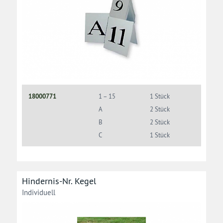
18000771
1 – 15
1 Stück
A
2 Stück
B
2 Stück
C
1 Stück
Hindernis-Nr. Kegel
Individuell