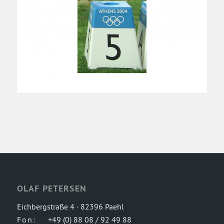
OLAF PETERSEN
Eichbergstraße 4 · 82396 Paehl
Fon:
+49 (0) 88 08 / 92 49 88