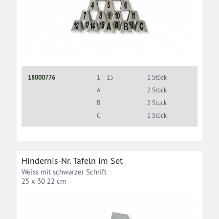
18000776
1 – 15
1 Stück
A
2 Stück
B
2 Stück
C
1 Stück
Hindernis-Nr. Tafeln im Set
Weiss mit schwarzer Schrift
25 x 30 22 cm