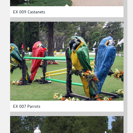
EX 009 Castanets
EX 007 Parrots