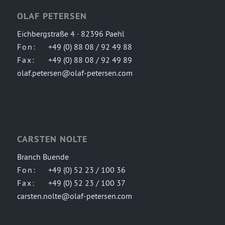
OLAF PETERSEN
Eichbergstraße 4 · 82396 Paehl
Fon:
+49 (0) 88 08 / 92 49 88
Fax:
+49 (0) 88 08 / 92 49 89
olaf.petersen@olaf-petersen.com
CARSTEN NOLTE
Branch Buende
Fon:
+49 (0) 52 23 / 100 36
Fax:
+49 (0) 52 23 / 100 37
carsten.nolte@olaf-petersen.com