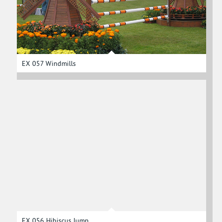
EX 057 Windmills
EX 056 Hibiscus Jump