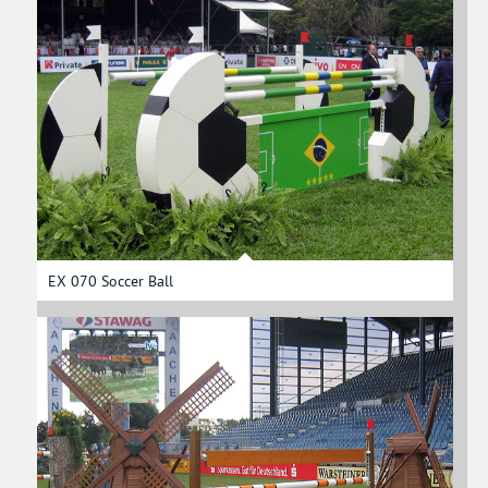
EX 070 Soccer Ball