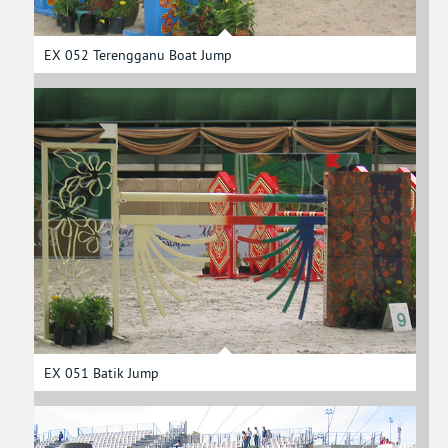
EX 052 Terengganu Boat Jump
EX 051 Batik Jump