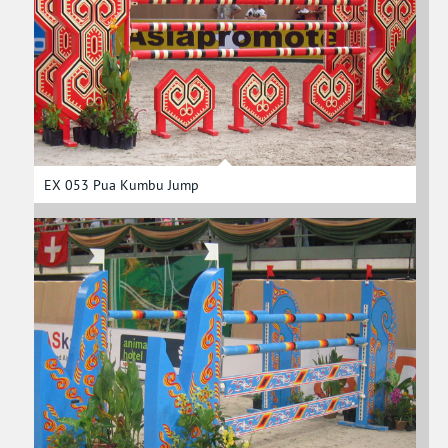
EX 053 Pua Kumbu Jump