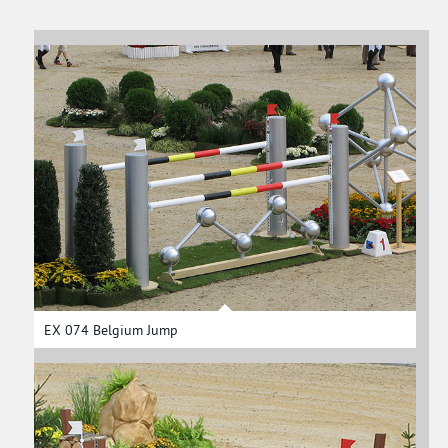
EX 074 Belgium Jump