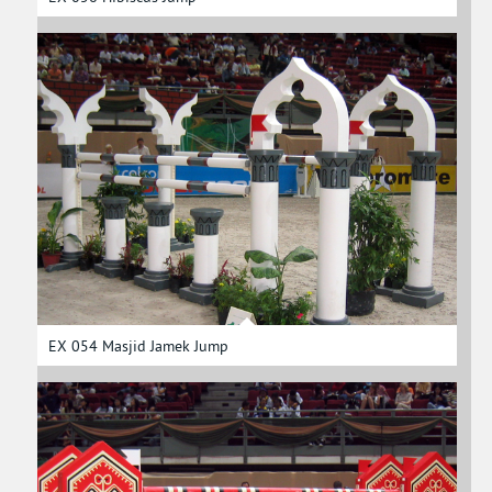
EX 054 Masjid Jamek Jump