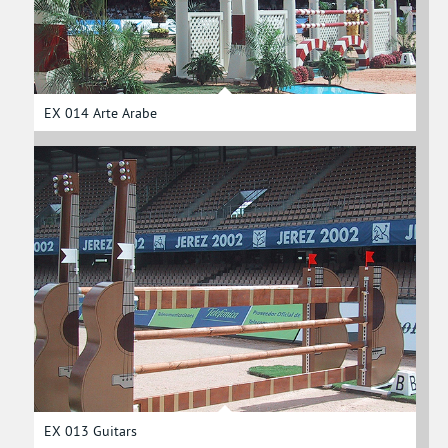
EX 014 Arte Arabe
EX 013 Guitars